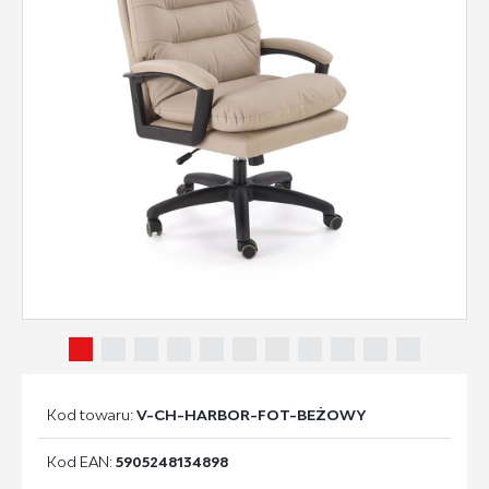
Kod towaru:
V-CH-HARBOR-FOT-BEŻOWY
Kod EAN:
5905248134898