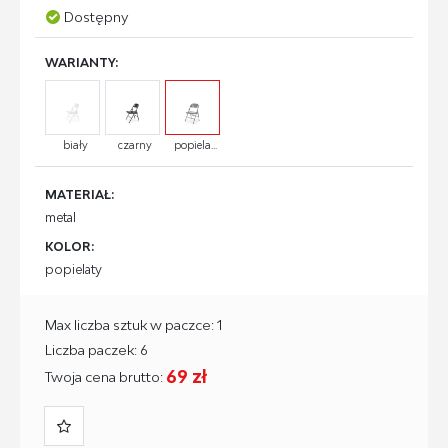
Dostępny
WARIANTY:
biały
czarny
popiela...
MATERIAŁ:
metal
KOLOR:
popielaty
Max liczba sztuk w paczce: 1
Liczba paczek: 6
69 zł
Twoja cena brutto: