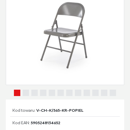
Kod towaru:
V-CH-K/565-KR-POPIEL
Kod EAN:
5905248134652