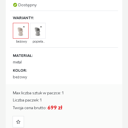
Dostępny
WARIANTY:
beżowy
popiela...
MATERIAŁ:
metal
KOLOR:
beżowy
Max liczba sztuk w paczce: 1
Liczba paczek: 1
699 zł
Twoja cena brutto: