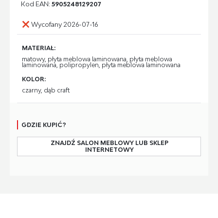
Kod EAN:
5905248129207
Wycofany 2026-07-16
MATERIAŁ:
matowy, płyta meblowa laminowana, płyta meblowa
laminowana, polipropylen, płyta meblowa laminowana
KOLOR:
czarny, dąb craft
GDZIE KUPIĆ?
ZNAJDŹ SALON MEBLOWY LUB SKLEP
INTERNETOWY