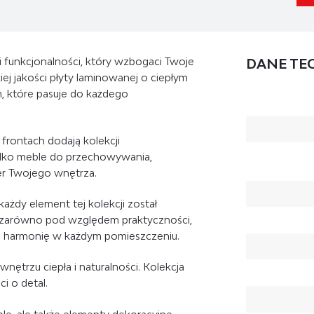
i funkcjonalności, który wzbogaci Twoje
DANE TE
j jakości płyty laminowanej o ciepłym
m, które pasuje do każdego
frontach dodają kolekcji
ylko meble do przechowywania,
er Twojego wnętrza.
ażdy element tej kolekcji został
a zarówno pod względem praktyczności,
ni harmonię w każdym pomieszczeniu.
 wnętrzu ciepła i naturalności. Kolekcja
i o detal.