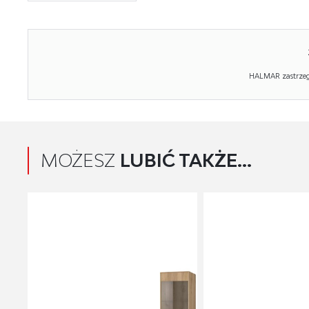
HALMAR zastrzega
MOŻESZ
LUBIĆ TAKŻE...