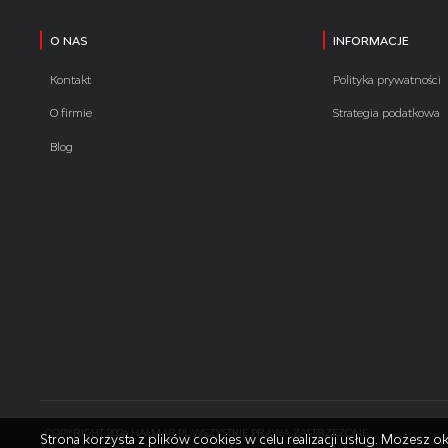
O NAS
INFORMACJE
Kontakt
Polityka prywatności
O firmie
Strategia podatkowa
Blog
COPYRIGHT 2026 HALMAR.PL WSZYSTKIE PRAWA ZASTRZEŻONE
Strona korzysta z plików cookies w celu realizacji usług. Możesz