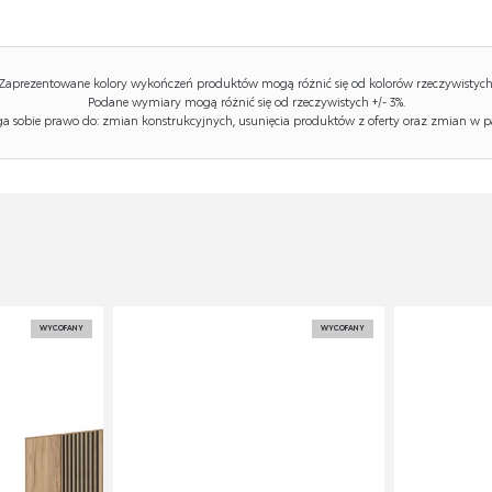
Zaprezentowane kolory wykończeń produktów mogą różnić się od kolorów rzeczywistych
Podane wymiary mogą różnić się od rzeczywistych +/- 3%.
 sobie prawo do: zmian konstrukcyjnych, usunięcia produktów z oferty oraz zmian w p
WYCOFANY
WYCOFANY