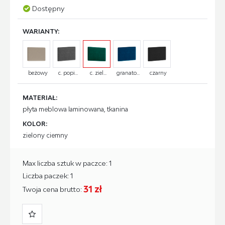
Dostępny
WARIANTY:
beżowy
c. popi...
c. ziel...
granato...
czarny
MATERIAŁ:
płyta meblowa laminowana, tkanina
KOLOR:
zielony ciemny
Max liczba sztuk w paczce: 1
Liczba paczek: 1
31 zł
Twoja cena brutto: