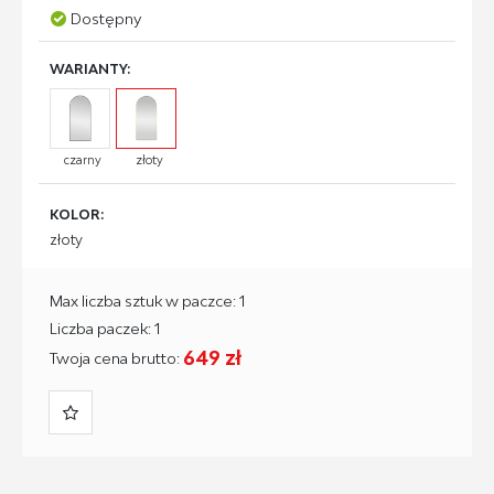
Dostępny
WARIANTY:
czarny
złoty
KOLOR:
złoty
Max liczba sztuk w paczce: 1
Liczba paczek: 1
649 zł
Twoja cena brutto: