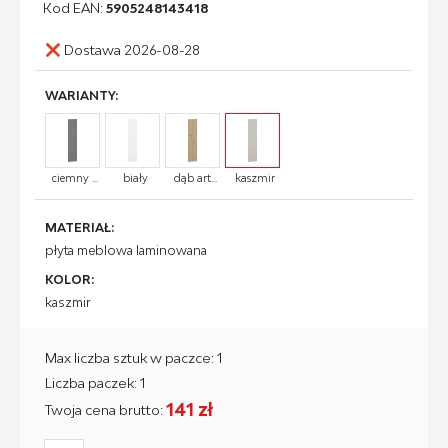
Kod EAN:
5905248143418
Dostawa 2026-08-28
WARIANTY:
ciemny ...
biały
dąb art...
kaszmir
MATERIAŁ:
płyta meblowa laminowana
KOLOR:
kaszmir
Max liczba sztuk w paczce: 1
Liczba paczek: 1
141 zł
Twoja cena brutto: