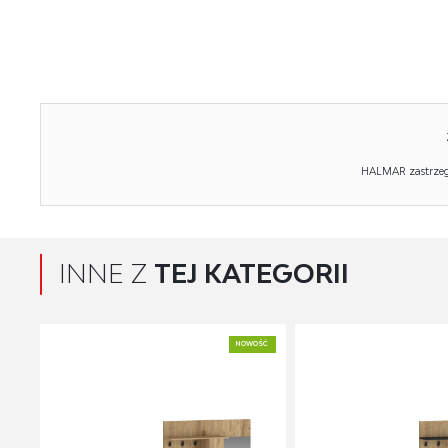
HALMAR zastrzega
INNE Z
TEJ KATEGORII
NOWOŚĆ