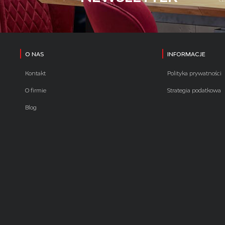
O NAS
INFORMACJE
Kontakt
Polityka prywatności
O firmie
Strategia podatkowa
Blog