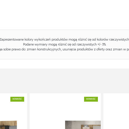
Zaprezentowane kolory wykończeń produktów mogą różnić się od kolorów rzeczywistych
Podane wymiary mogą różnić się od rzeczywistych +/- 3%.
 sobie prawo do: zmian konstrukcyjnych, usunięcia produktów z oferty oraz zmian w p
NOWOŚĆ
NOWOŚĆ