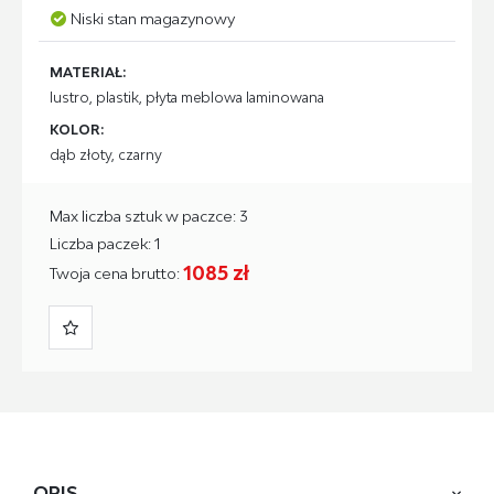
Niski stan magazynowy
MATERIAŁ:
lustro, plastik, płyta meblowa laminowana
KOLOR:
dąb złoty, czarny
Max liczba sztuk w paczce: 3
Liczba paczek: 1
1085 zł
Twoja cena brutto:
OPIS