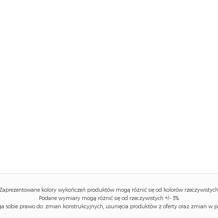
Zaprezentowane kolory wykończeń produktów mogą różnić się od kolorów rzeczywistych
Podane wymiary mogą różnić się od rzeczywistych +/- 3%.
 sobie prawo do: zmian konstrukcyjnych, usunięcia produktów z oferty oraz zmian w p