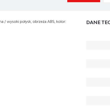
a / wysoki połysk, obrzeża ABS, kolor:
DANE TE