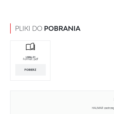
PLIKI DO
POBRANIA
LIMA-S1
Format:
pdf
POBIERZ
HALMAR zastrzega