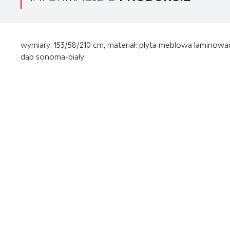
wymiary: 153/58/210 cm, materiał: płyta meblowa laminowan
dąb sonoma-biały