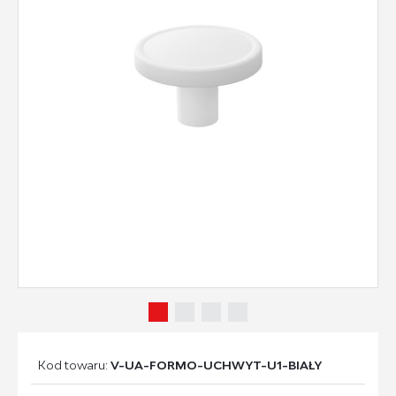
Kod towaru:
V-UA-FORMO-UCHWYT-U1-BIAŁY