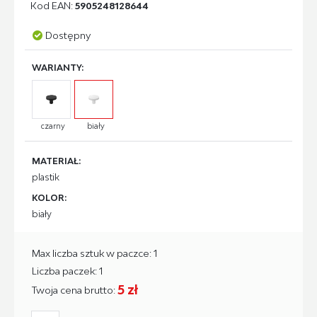
Kod EAN:
5905248128644
Dostępny
WARIANTY:
czarny
biały
MATERIAŁ:
plastik
KOLOR:
biały
Max liczba sztuk w paczce: 1
Liczba paczek: 1
5 zł
Twoja cena brutto: