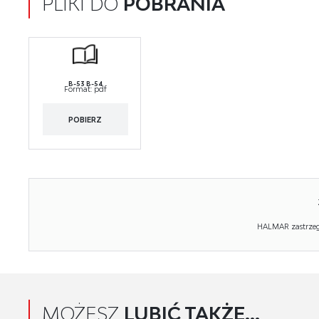
PLIKI DO
POBRANIA
B-53 B-54
Format:
pdf
POBIERZ
HALMAR zastrzega
MOŻESZ
LUBIĆ TAKŻE...