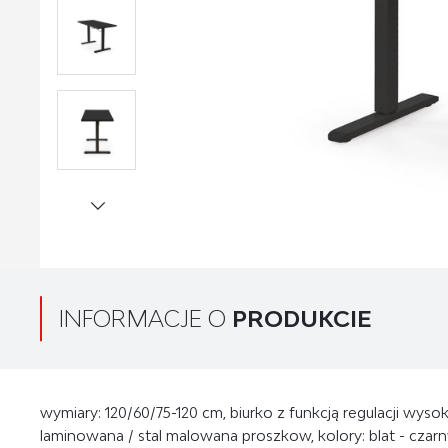
INFORMACJE O
PRODUKCIE
wymiary: 120/60/75-120 cm, biurko z funkcją regulacji wysok
laminowana / stal malowana proszkow, kolory: blat - czarny