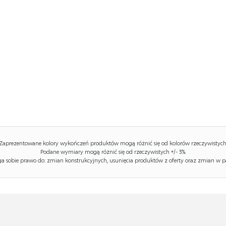
Zaprezentowane kolory wykończeń produktów mogą różnić się od kolorów rzeczywistych
Podane wymiary mogą różnić się od rzeczywistych +/- 3%.
 sobie prawo do: zmian konstrukcyjnych, usunięcia produktów z oferty oraz zmian w p