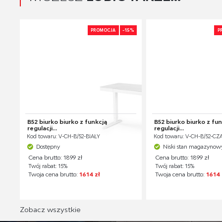
-15%
PROMOCJA
P
B52 biurko biurko z funkcją
B52 biurko biurko z fu
regulacji...
regulacji...
Kod towaru: V-CH-B/52-BIAŁY
Kod towaru: V-CH-B/52-C
Dostępny
Niski stan magazynow
Cena brutto: 1899 zł
Cena brutto: 1899 zł
Twój rabat: 15%
Twój rabat: 15%
Twoja cena brutto:
1614 zł
Twoja cena brutto:
1614 
Zobacz wszystkie